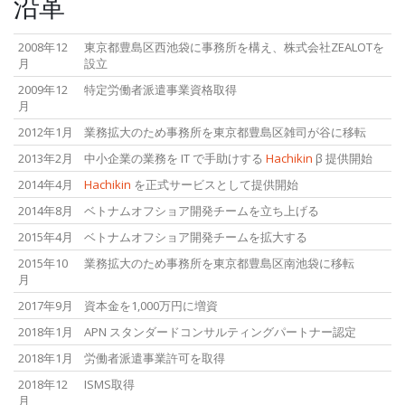
沿革
2008年12
東京都豊島区西池袋に事務所を構え、株式会社ZEALOTを
月
設立
2009年12
特定労働者派遣事業資格取得
月
2012年1月
業務拡大のため事務所を東京都豊島区雑司が谷に移転
2013年2月
中小企業の業務を IT で手助けする
Hachikin
β 提供開始
2014年4月
Hachikin
を正式サービスとして提供開始
2014年8月
ベトナムオフショア開発チームを立ち上げる
2015年4月
ベトナムオフショア開発チームを拡大する
2015年10
業務拡大のため事務所を東京都豊島区南池袋に移転
月
2017年9月
資本金を1,000万円に増資
2018年1月
APN スタンダードコンサルティングパートナー認定
2018年1月
労働者派遣事業許可を取得
2018年12
ISMS取得
月