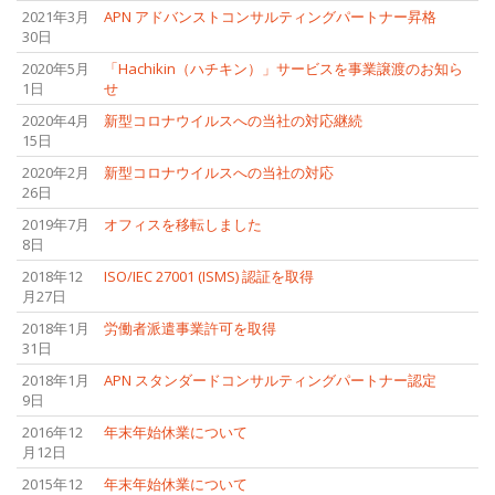
2021年3月
APN アドバンストコンサルティングパートナー昇格
30日
2020年5月
「Hachikin（ハチキン）」サービスを事業譲渡のお知ら
1日
せ
2020年4月
新型コロナウイルスへの当社の対応継続
15日
2020年2月
新型コロナウイルスへの当社の対応
26日
2019年7月
オフィスを移転しました
8日
2018年12
ISO/IEC 27001 (ISMS) 認証を取得
月27日
2018年1月
労働者派遣事業許可を取得
31日
2018年1月
APN スタンダードコンサルティングパートナー認定
9日
2016年12
年末年始休業について
月12日
2015年12
年末年始休業について