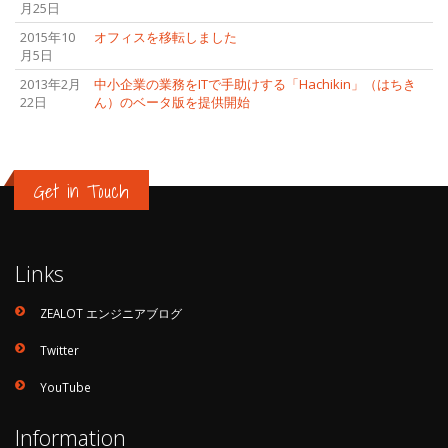
月25日
2015年10
オフィスを移転しました
月5日
2013年2月
中小企業の業務をITで手助けする「Hachikin」（はちき
22日
ん）のベータ版を提供開始
Get in Touch
Links
ZEALOT エンジニアブログ
Twitter
YouTube
Information