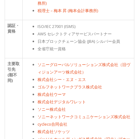
務所)
税理士 – 梅本 昇 (梅本会計事務所)
認証・
ISO/IEC 27001 (ISMS)
資格
AWS セレクトティアサービスパートナー
日本ブロックチェーン協会 (JBA) シルバー会員
全省庁統一資格
主要取
ソニーグローバルソリューションズ株式会社（旧ヴ
引先
ィジョンアーツ株式会社）
(順不
株式会社シー・エヌ・エス
同)
ゴルフネットワークプラス株式会社
株式会社ウーマ
株式会社デジタルワレット
ソニー株式会社
ソニーネットワークコミュニケーションズ株式会社
cycleco合同会社
株式会社ソケッツ