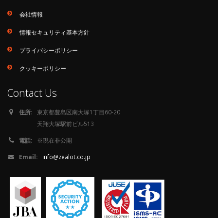
会社情報
情報セキュリティ基本方針
プライバシーポリシー
クッキーポリシー
Contact Us
住所:
東京都豊島区南大塚1丁目60-20
天翔大塚駅前ビル513
電話:
※現在非公開
Email:
info@zealot.co.jp