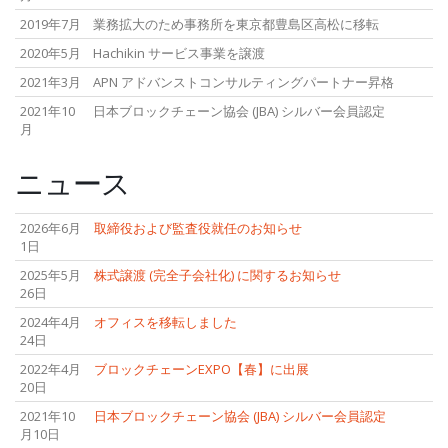
2019年7月
業務拡大のため事務所を東京都豊島区高松に移転
2020年5月
Hachikin サービス事業を譲渡
2021年3月
APN アドバンストコンサルティングパートナー昇格
2021年10
日本ブロックチェーン協会 (JBA) シルバー会員認定
月
ニュース
2026年6月
取締役および監査役就任のお知らせ
1日
2025年5月
株式譲渡 (完全子会社化) に関するお知らせ
26日
2024年4月
オフィスを移転しました
24日
2022年4月
ブロックチェーンEXPO【春】に出展
20日
2021年10
日本ブロックチェーン協会 (JBA) シルバー会員認定
月10日